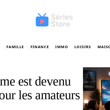
FAMILLE
FINANCE
IMMO
LOISIRS
MAIS
ime est devenu
our les amateurs