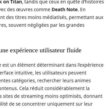
k on Titan
, tandis que ceux en quête d’histoires
avec des œuvres comme
Death Note
. En
nt des titres moins médiatisés, permettant aux
ares, souvent négligées par les grandes
ne expérience utilisateur fluide
orme est un élément déterminant dans l’expérience
rface intuitive, les utilisateurs peuvent
entes catégories, rechercher leurs animes
ontenus. Cela réduit considérablement la
es sites de streaming moins optimisés, donnant
ilité de se concentrer uniquement sur leur