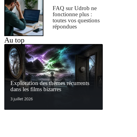
FAQ sur Udrob ne
fonctionne plus :
toutes vos questions
répondues
Au top
Exploration des thèmes récurrents
dans les films bizarres
3 juillet 2026