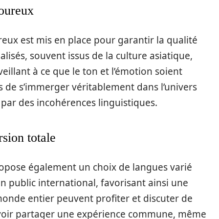
goureux
eux est mis en place pour garantir la qualité
lisés, souvent issus de la culture asiatique,
veillant à ce que le ton et l’émotion soient
rs de s’immerger véritablement dans l’univers
s par des incohérences linguistiques.
sion totale
propose également un choix de langues varié
un public international, favorisant ainsi une
monde entier peuvent profiter et discuter de
ouvoir partager une expérience commune, même