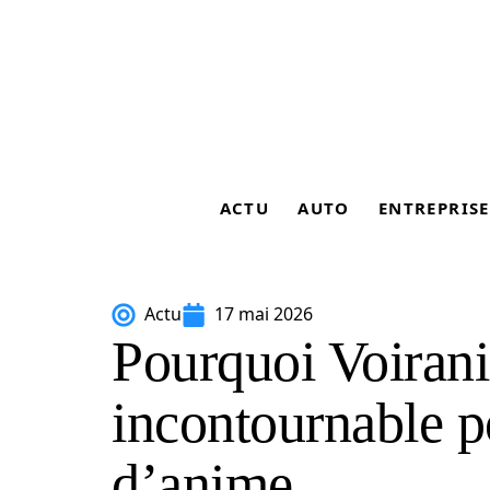
ACTU
AUTO
ENTREPRISE
Actu
17 mai 2026
Pourquoi Voiran
incontournable p
d’anime