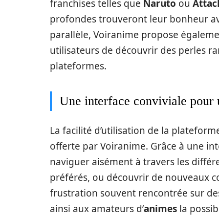
franchises telles que
Naruto
ou
Attac
profondes trouveront leur bonheur 
parallèle, Voiranime propose égaleme
utilisateurs de découvrir des perles r
plateformes.
Une interface conviviale pour u
La facilité d’utilisation de la platef
offerte par Voiranime. Grâce à une inte
naviguer aisément à travers les différ
préférés, ou découvrir de nouveaux c
frustration souvent rencontrée sur d
ainsi aux amateurs d’
animes
la possib