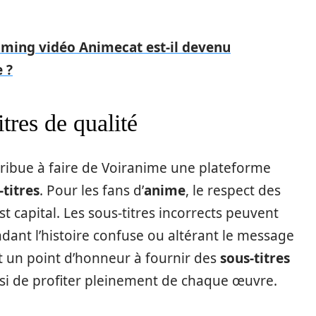
eaming vidéo Animecat est-il devenu
 ?
tres de qualité
ribue à faire de Voiranime une plateforme
-titres
. Pour les fans d’
anime
, le respect des
t capital. Les sous-titres incorrects peuvent
ndant l’histoire confuse ou altérant le message
t un point d’honneur à fournir des
sous-titres
insi de profiter pleinement de chaque œuvre.