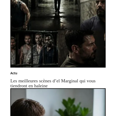
Actu
Les meilleures scènes d’el Marginal qui vous
tiendront en haleine