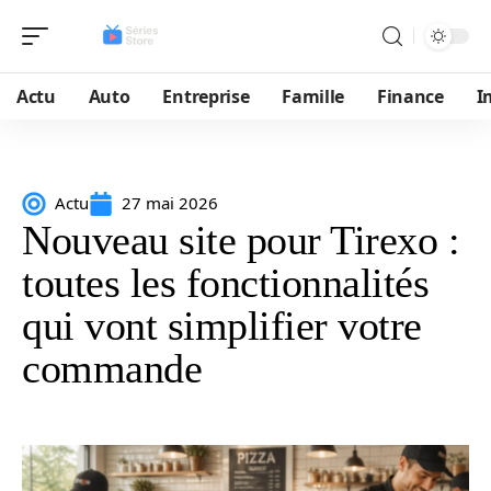
Actu
Auto
Entreprise
Famille
Finance
I
Actu
27 mai 2026
Nouveau site pour Tirexo :
toutes les fonctionnalités
qui vont simplifier votre
commande