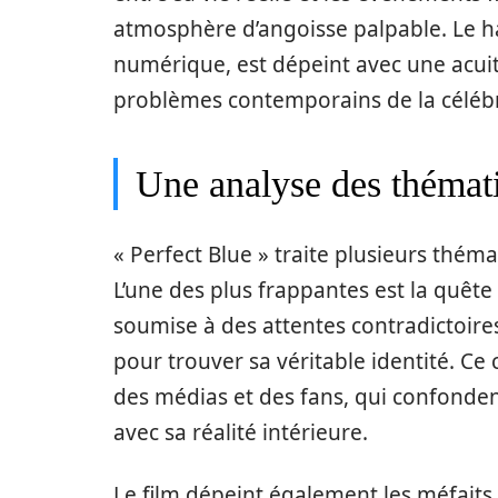
atmosphère d’angoisse palpable. Le har
numérique, est dépeint avec une acui
problèmes contemporains de la célébri
Une analyse des thémat
« Perfect Blue » traite plusieurs thém
L’une des plus frappantes est la quête 
soumise à des attentes contradictoires 
pour trouver sa véritable identité. Ce
des médias et des fans, qui confonden
avec sa réalité intérieure.
Le film dépeint également les méfaits