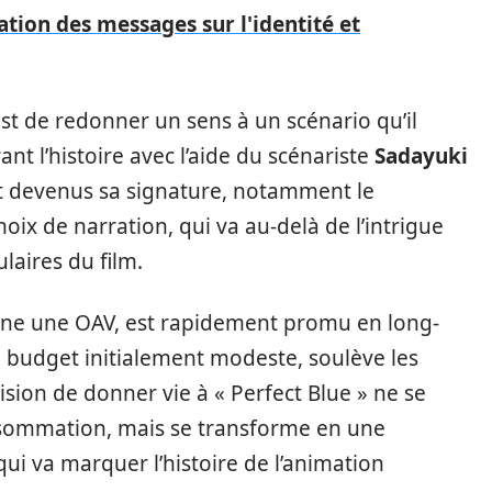
ration des messages sur l'identité et
est de redonner un sens à un scénario qu’il
t l’histoire avec l’aide du scénariste
Sadayuki
ont devenus sa signature, notamment le
choix de narration, qui va au-delà de l’intrigue
laires du film.
origine une OAV, est rapidement promu en long-
budget initialement modeste, soulève les
ision de donner vie à « Perfect Blue » ne se
nsommation, mais se transforme en une
i va marquer l’histoire de l’animation