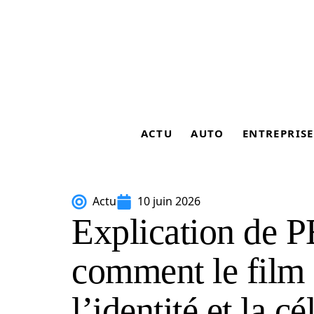
ACTU
AUTO
ENTREPRISE
Actu
10 juin 2026
Explication de P
comment le film 
l’identité et la cé