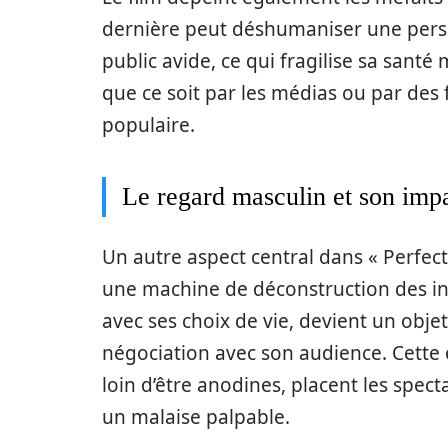
dernière peut déshumaniser une perso
public avide, ce qui fragilise sa santé
que ce soit par les médias ou par des f
populaire.
Le regard masculin et son imp
Un autre aspect central dans « Perfect
une machine de déconstruction des ind
avec ses choix de vie, devient un obje
négociation avec son audience. Cette e
loin d’être anodines, placent les spec
un malaise palpable.