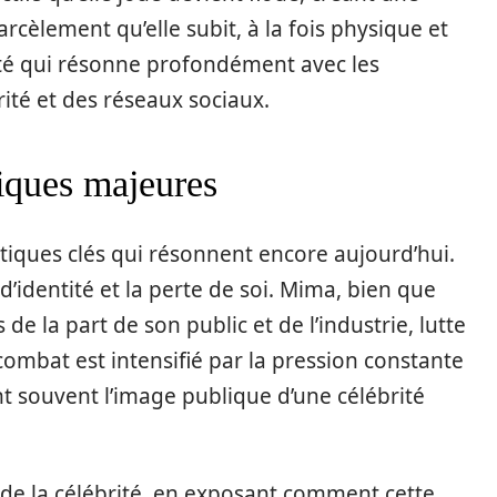
cèlement qu’elle subit, à la fois physique et
té qui résonne profondément avec les
té et des réseaux sociaux.
iques majeures
atiques clés qui résonnent encore aujourd’hui.
d’identité et la perte de soi. Mima, bien que
de la part de son public et de l’industrie, lutte
 combat est intensifié par la pression constante
t souvent l’image publique d’une célébrité
 de la célébrité, en exposant comment cette