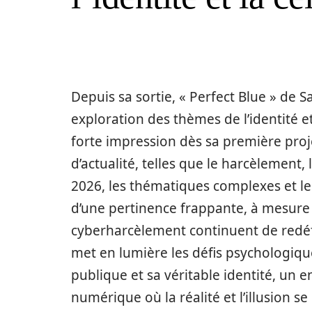
Depuis sa sortie, « Perfect Blue » de 
exploration des thèmes de l’identité et 
forte impression dès sa première pro
d’actualité, telles que le harcèlement,
2026, les thématiques complexes et les
d’une pertinence frappante, à mesure 
cyberharcèlement continuent de redéfin
met en lumière les défis psychologiq
publique et sa véritable identité, un en
numérique où la réalité et l’illusion s