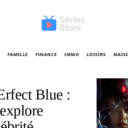
FAMILLE
FINANCE
IMMO
LOISIRS
MAIS
Erfect Blue :
explore
lébrité