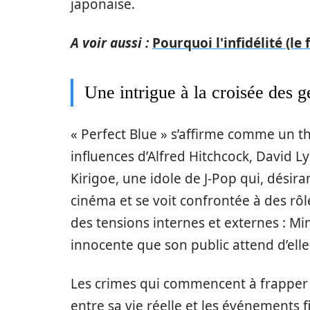
japonaise.
A voir aussi :
Pourquoi l'infidélité (le 
Une intrigue à la croisée des g
« Perfect Blue » s’affirme comme un thr
influences d’Alfred Hitchcock, David L
Kirigoe, une idole de J-Pop qui, désir
cinéma et se voit confrontée à des rô
des tensions internes et externes : Mim
innocente que son public attend d’elle
Les crimes qui commencent à frapper 
entre sa vie réelle et les événements fi