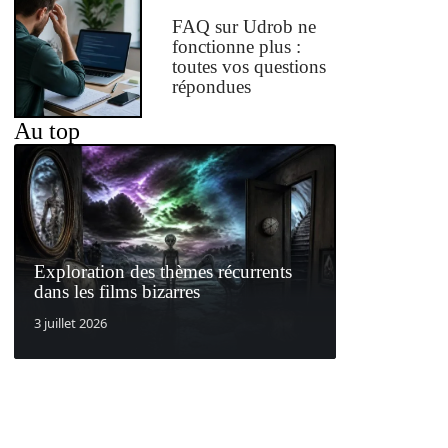
FAQ sur Udrob ne
fonctionne plus :
toutes vos questions
répondues
Au top
Exploration des thèmes récurrents
dans les films bizarres
3 juillet 2026