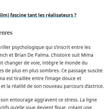
film) fascine tant les réalisateurs ?
enres
iller psychologique qui s’inscrit entre les
ynch et Brian De Palma. L’histoire suit Mima
ant changer de voie, intègre le monde du
les de plus en plus sombres. Ce passage suscite
a est tiraillée entre l’image douce et
 et la réalité de son nouveau parcours d’actrice.
son entourage aggravent ce stress. La ligne
ctifs qu’elle joue devient floue, créant une