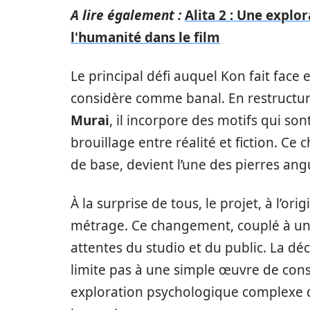
A lire également :
Alita 2 : Une explo
l'humanité dans le film
Le principal défi auquel Kon fait face 
considère comme banal. En restructuran
Murai
, il incorpore des motifs qui s
brouillage entre réalité et fiction. Ce 
de base, devient l’une des pierres angu
À la surprise de tous, le projet, à l’
métrage. Ce changement, couplé à un 
attentes du studio et du public. La déc
limite pas à une simple œuvre de co
exploration psychologique complexe qu