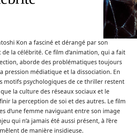
Satoshi Kon a fasciné et dérangé par son
de la célébrité. Ce film d’animation, qui a fait
jection, aborde des problématiques toujours
 la pression médiatique et la dissociation. En
 motifs psychologiques de ce thriller restent
que la culture des réseaux sociaux et le
ir la perception de soi et des autres. Le film
ues d’une femme naviguant entre son image
jeu qui n’a jamais été aussi présent, à l’ère
e mêlent de manière insidieuse.