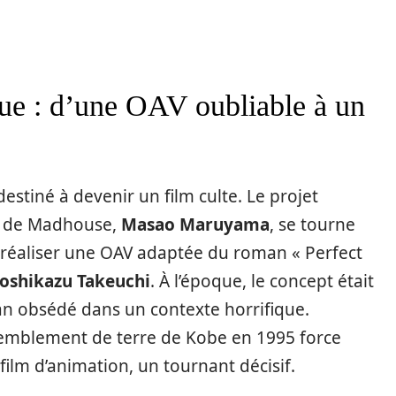
lue : d’une OAV oubliable à un
 destiné à devenir un film culte. Le projet
r de Madhouse,
Masao Maruyama
, se tourne
r réaliser une OAV adaptée du roman « Perfect
oshikazu Takeuchi
. À l’époque, le concept était
fan obsédé dans un contexte horrifique.
 tremblement de terre de Kobe en 1995 force
 film d’animation, un tournant décisif.