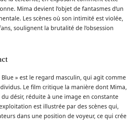
nne. Mima devient l’objet de fantasmes d’un
 mentale. Les scènes où son intimité est violée,
ans, soulignent la brutalité de l’obsession
act
 Blue » est le regard masculin, qui agit comme
ividus. Le film critique la manière dont Mima,
t du désir, réduite à une image en constante
xploitation est illustrée par des scènes qui,
tateurs dans une position de voyeur, ce qui crée