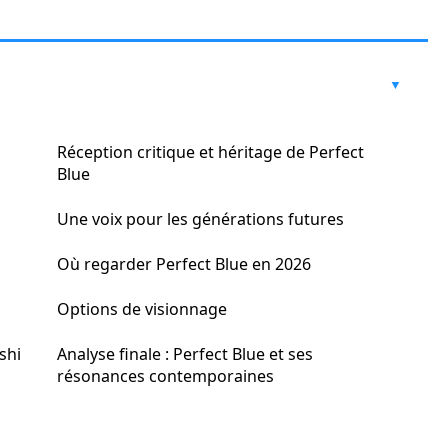
Réception critique et héritage de Perfect
Blue
Une voix pour les générations futures
Où regarder Perfect Blue en 2026
Options de visionnage
shi
Analyse finale : Perfect Blue et ses
résonances contemporaines