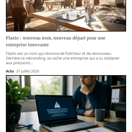
Flazto : nouveau nom, nouveau départ pour une
entreprise innovante
Flazto est un nom qui résonne de fraîcheur et de renouveau.
Derrière ce rebranding, se cache une entreprise qui a su s’adapter
aux pressions
…
Actu
31 juillet 2026