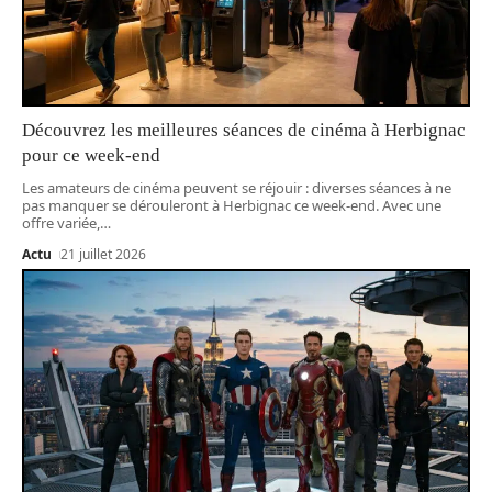
Découvrez les meilleures séances de cinéma à Herbignac
pour ce week-end
Les amateurs de cinéma peuvent se réjouir : diverses séances à ne
pas manquer se dérouleront à Herbignac ce week-end. Avec une
offre variée,
…
Actu
21 juillet 2026