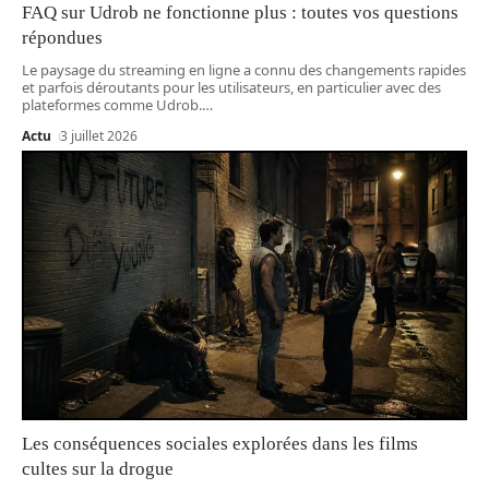
FAQ sur Udrob ne fonctionne plus : toutes vos questions
répondues
Le paysage du streaming en ligne a connu des changements rapides
et parfois déroutants pour les utilisateurs, en particulier avec des
plateformes comme Udrob.
…
Actu
3 juillet 2026
Les conséquences sociales explorées dans les films
cultes sur la drogue