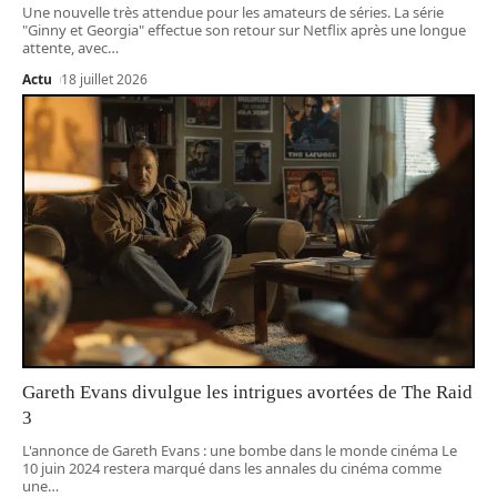
Une nouvelle très attendue pour les amateurs de séries. La série
"Ginny et Georgia" effectue son retour sur Netflix après une longue
attente, avec
…
Actu
18 juillet 2026
Gareth Evans divulgue les intrigues avortées de The Raid
3
L'annonce de Gareth Evans : une bombe dans le monde cinéma Le
10 juin 2024 restera marqué dans les annales du cinéma comme
une
…