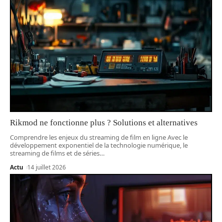
Rikmod ne fonctionne plus ? Solutions et alternatives
Comprendre les enjeux du streaming de film en ligne Avec le
développement exponentiel de la technologie numérique, le
streaming de films et de séries
…
Actu
14 juillet 2026