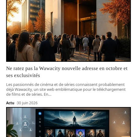
Ne ratez pas la Wawacity nouvelle adresse en octobre et
ses exclusivités
Les passionnés de cinéma et de séries connaissent probablement
déjà Wawacity, un site web emblématique pour le téléchargement
de films et de séries. En
…
Actu
30 juin 2026