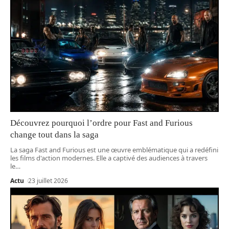
Découvrez pourquoi l’ordre pour Fast and Furious
change tout dans la saga
La saga Fast and Furious est une œuvre emblématique qui a redéfini
les films d'action modernes. Elle a captivé des audiences à travers
le
…
Actu
23 juillet 2026