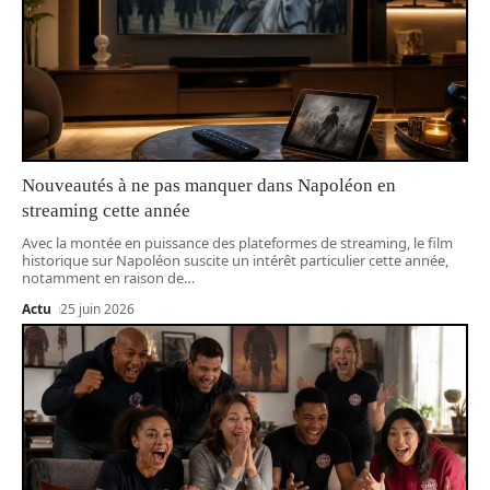
Nouveautés à ne pas manquer dans Napoléon en
streaming cette année
Avec la montée en puissance des plateformes de streaming, le film
historique sur Napoléon suscite un intérêt particulier cette année,
notamment en raison de
…
Actu
25 juin 2026