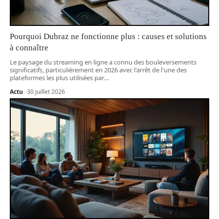
Pourquoi Dubraz ne fonctionne plus : causes et solutions
à connaître
Le paysage du streaming en ligne a connu des bouleversements
significatifs, particulièrement en 2026 avec l'arrêt de l'une des
plateformes les plus utilisées par
…
Actu
30 juillet 2026