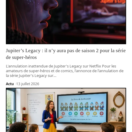
Jupiter’s Legacy : il n’y aura pas de saison 2 pour la série
de super-héros
L'annulation inattendue de Jupiter's Legacy sur Netflix Pour les
amateurs de super-héros et de comics, l'annonce de l'annulation de
la série Jupiter's Legacy sur
…
Actu
13 juillet 2026