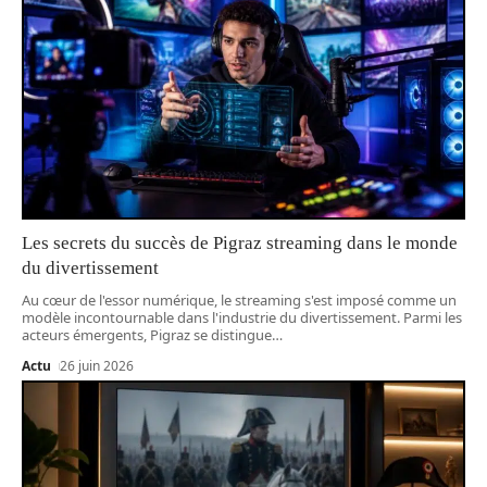
Les secrets du succès de Pigraz streaming dans le monde
du divertissement
Au cœur de l'essor numérique, le streaming s'est imposé comme un
modèle incontournable dans l'industrie du divertissement. Parmi les
acteurs émergents, Pigraz se distingue
…
Actu
26 juin 2026