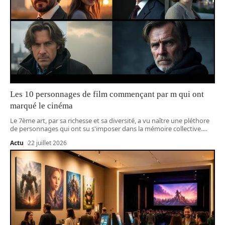
Les 10 personnages de film commençant par m qui ont
marqué le cinéma
Le 7ème art, par sa richesse et sa diversité, a vu naître une pléthore
de personnages qui ont su s'imposer dans la mémoire collective.
…
Actu
22 juillet 2026