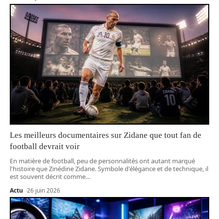
Les meilleurs documentaires sur Zidane que tout fan de
football devrait voir
En matière de football, peu de personnalités ont autant marqué
l'histoire que Zinédine Zidane. Symbole d'élégance et de technique, il
est souvent décrit comme
…
Actu
26 juin 2026