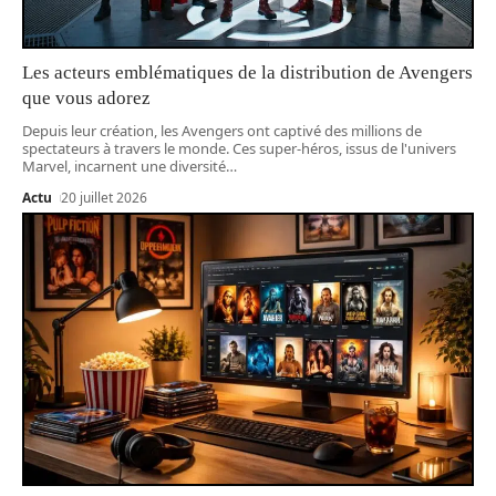
Les acteurs emblématiques de la distribution de Avengers
que vous adorez
Depuis leur création, les Avengers ont captivé des millions de
spectateurs à travers le monde. Ces super-héros, issus de l'univers
Marvel, incarnent une diversité
…
Actu
20 juillet 2026