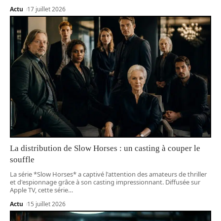
Actu
17 juillet 2026
La distribution de Slow Horses : un casting à couper le
souffle
La série *Slow Horses* a captivé l'attention des amateurs de thriller
et d'espionnage grâce à son casting impressionnant. Diffusée sur
Apple TV, cette série
…
Actu
15 juillet 2026