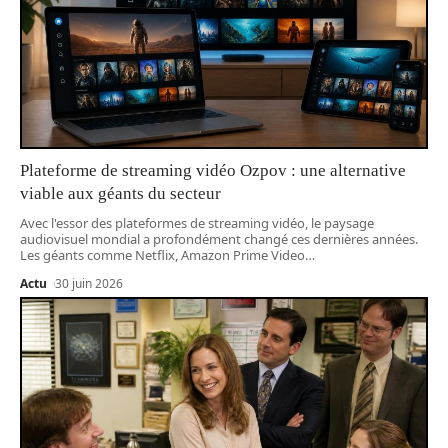
Plateforme de streaming vidéo Ozpov : une alternative
viable aux géants du secteur
Avec l'essor des plateformes de streaming vidéo, le paysage
audiovisuel mondial a profondément changé ces dernières années.
Les géants comme Netflix, Amazon Prime Video
…
Actu
30 juin 2026