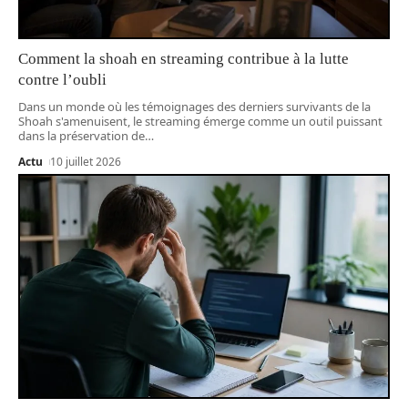
Comment la shoah en streaming contribue à la lutte
contre l’oubli
Dans un monde où les témoignages des derniers survivants de la
Shoah s'amenuisent, le streaming émerge comme un outil puissant
dans la préservation de
…
Actu
10 juillet 2026