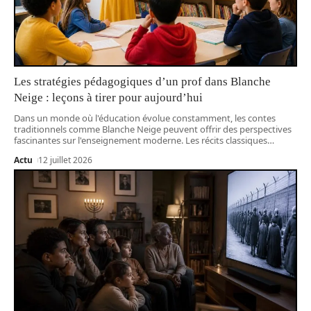
Les stratégies pédagogiques d’un prof dans Blanche
Neige : leçons à tirer pour aujourd’hui
Dans un monde où l'éducation évolue constamment, les contes
traditionnels comme Blanche Neige peuvent offrir des perspectives
fascinantes sur l'enseignement moderne. Les récits classiques
…
Actu
12 juillet 2026