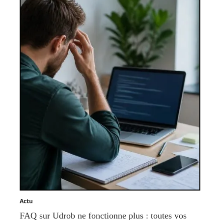
Actu
FAQ sur Udrob ne fonctionne plus : toutes vos