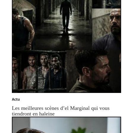
Actu
Les meilleures scènes d’el Marginal qui vous
tiendront en haleine