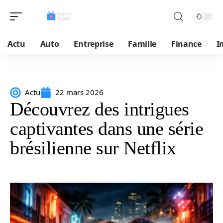
Actu
Auto
Entreprise
Famille
Finance
I
Actu
22 mars 2026
Découvrez des intrigues
captivantes dans une série
brésilienne sur Netflix