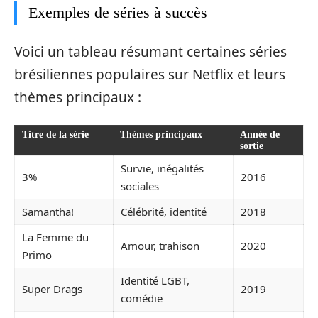
Exemples de séries à succès
Voici un tableau résumant certaines séries
brésiliennes populaires sur Netflix et leurs
thèmes principaux :
Titre de la série
Thèmes principaux
Année de
sortie
Survie, inégalités
3%
2016
sociales
Samantha!
Célébrité, identité
2018
La Femme du
Amour, trahison
2020
Primo
Identité LGBT,
Super Drags
2019
comédie