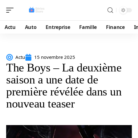
Actu
Auto
Entreprise
Famille
Finance
I
Actu
15 novembre 2025
The Boys – La deuxième
saison a une date de
première révélée dans un
nouveau teaser