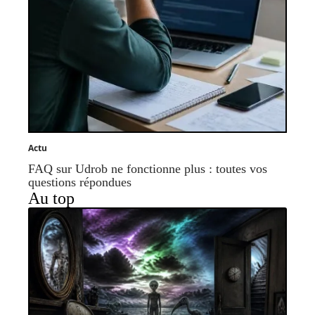
Actu
FAQ sur Udrob ne fonctionne plus : toutes vos
questions répondues
Au top