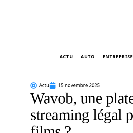
ACTU
AUTO
ENTREPRISE
Actu
15 novembre 2025
Wavob, une plat
streaming légal p
films ?