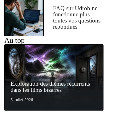
FAQ sur Udrob ne
fonctionne plus :
toutes vos questions
répondues
Au top
Exploration des thèmes récurrents
dans les films bizarres
3 juillet 2026