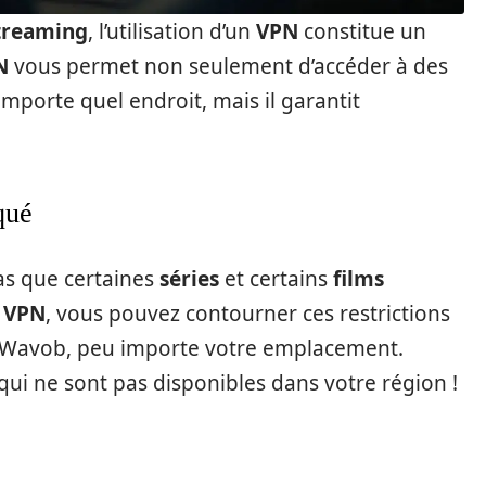
treaming
, l’utilisation d’un
VPN
constitue un
N
vous permet non seulement d’accéder à des
orte quel endroit, mais il garantit
qué
pas que certaines
séries
et certains
films
n
VPN
, vous pouvez contourner ces restrictions
e de Wavob, peu importe votre emplacement.
qui ne sont pas disponibles dans votre région !