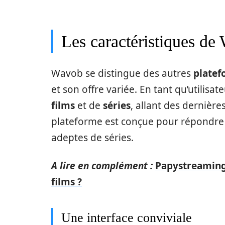
Les caractéristiques de
Wavob se distingue des autres
platef
et son offre variée. En tant qu’utilisa
films
et de
séries
, allant des dernièr
plateforme est conçue pour répondre
adeptes de séries.
A lire en complément :
Papystreaming 
films ?
Une interface conviviale