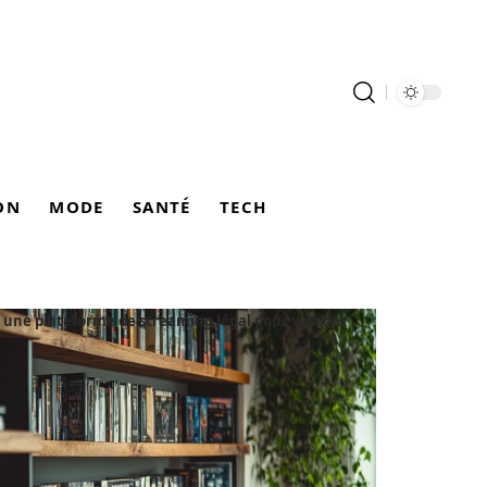
ON
MODE
SANTÉ
TECH
une plateforme de streaming légal pour voir des