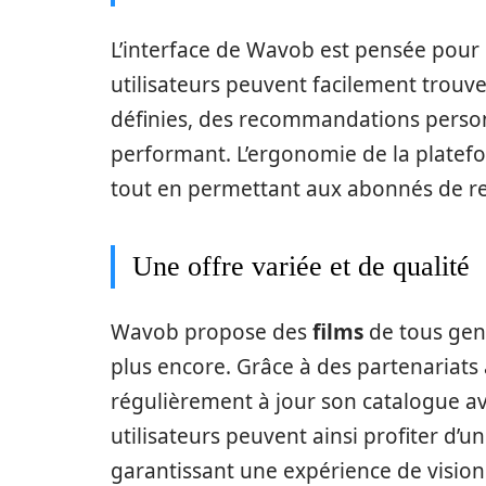
L’interface de Wavob est pensée pour o
utilisateurs peuvent facilement trouv
définies, des recommandations person
performant. L’ergonomie de la platef
tout en permettant aux abonnés de r
Une offre variée et de qualité
Wavob propose des
films
de tous genr
plus encore. Grâce à des partenariats 
régulièrement à jour son catalogue a
utilisateurs peuvent ainsi profiter d’u
garantissant une expérience de vision