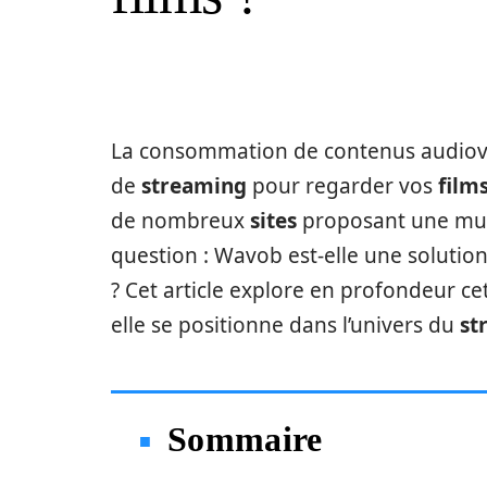
La consommation de contenus audiovis
de
streaming
pour regarder vos
film
de nombreux
sites
proposant une multi
question : Wavob est-elle une solutio
? Cet article explore en profondeur ce
elle se positionne dans l’univers du
st
Sommaire