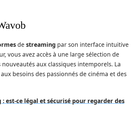
 Wavob
ormes
de
streaming
par son interface intuitive
teur, vous avez accès à une large sélection de
es nouveautés aux classiques intemporels. La
 aux besoins des passionnés de cinéma et des
: est-ce légal et sécurisé pour regarder des