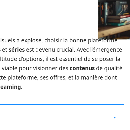
uels a explosé, choisir la bonne plateforme
s
et
séries
est devenu crucial. Avec l’émergence
tude d’options, il est essentiel de se poser la
n viable pour visionner des
contenus
de qualité
tte plateforme, ses offres, et la manière dont
reaming
.