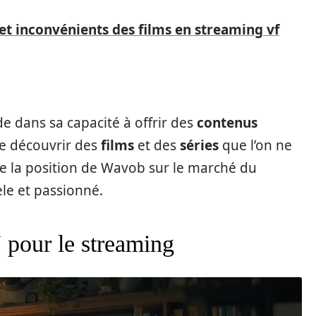
et inconvénients des films en streaming vf
 dans sa capacité à offrir des
contenus
de découvrir des
films
et des
séries
que l’on ne
rce la position de Wavob sur le marché du
dèle et passionné.
pour le streaming