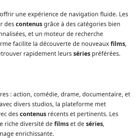
ffrir une expérience de navigation fluide. Les
er des
contenus
grâce à des catégories bien
nalisées, et un moteur de recherche
orme facilite la découverte de nouveaux
films
,
etrouver rapidement leurs
séries
préférées.
es : action, comédie, drame, documentaire, et
avec divers studios, la plateforme met
vec des
contenus
récents et pertinents. Les
ne riche diversité de
films
et de
séries
,
nage enrichissante.