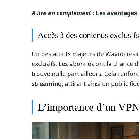
A lire en complément :
Les avantages 
Accès à des contenus exclusifs
Un des atouts majeurs de Wavob réside
exclusifs. Les abonnés ont la chance 
trouve nulle part ailleurs. Cela renfo
streaming
, attirant ainsi un public fi
L’importance d’un VPN 