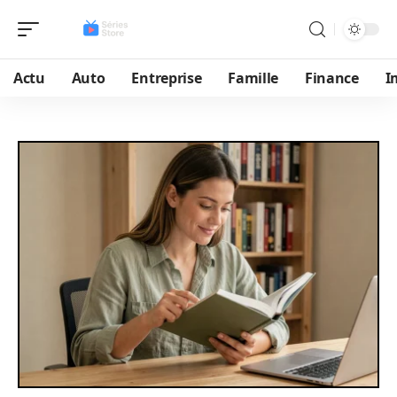
Actu
Auto
Entreprise
Famille
Finance
I