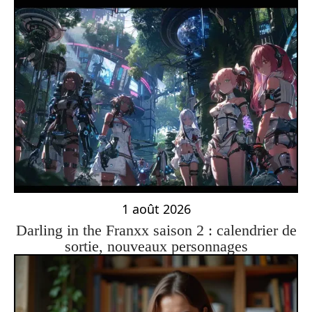
1 août 2026
Darling in the Franxx saison 2 : calendrier de
sortie, nouveaux personnages