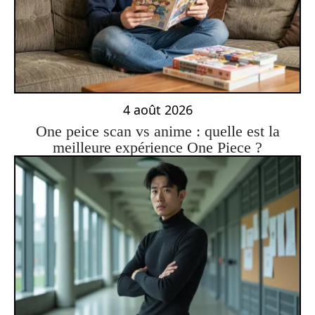
4 août 2026
One peice scan vs anime : quelle est la
meilleure expérience One Piece ?