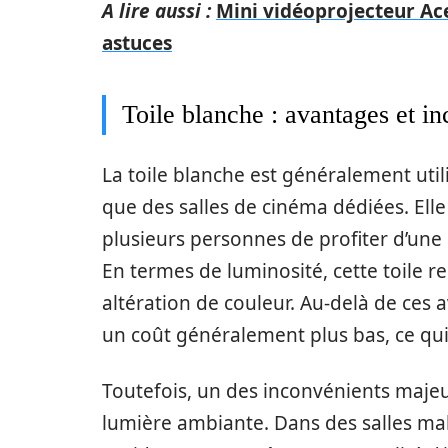
A lire aussi :
Mini vidéoprojecteur Ace
astuces
Toile blanche : avantages et i
La toile blanche est généralement uti
que des salles de cinéma dédiées. Elle
plusieurs personnes de profiter d’une
En termes de luminosité, cette toile 
altération de couleur. Au-delà de ces
un coût généralement plus bas, ce qui
Toutefois, un des inconvénients majeurs
lumière ambiante. Dans des salles mal