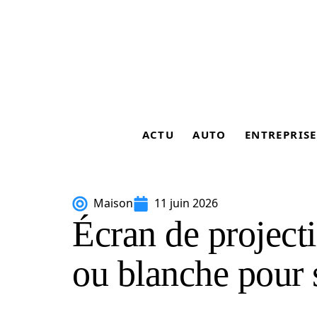
ACTU
AUTO
ENTREPRISE
Maison
11 juin 2026
Écran de projectio
ou blanche pour 