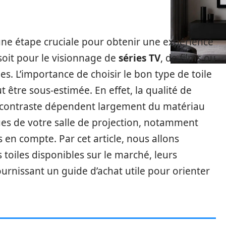
 une étape cruciale pour obtenir une expérience
oit pour le visionnage de
séries TV
, de films ou
s. L’importance de choisir le bon type de toile
t être sous-estimée. En effet, la qualité de
on contraste dépendent largement du matériau
iques de votre salle de projection, notamment
s en compte. Par cet article, nous allons
 toiles disponibles sur le marché, leurs
urnissant un guide d’achat utile pour orienter