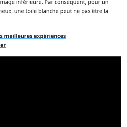
image inférieure. Par conséquent, pour un
ux, une toile blanche peut ne pas être la
les meilleures expériences
uer