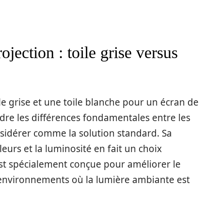
ojection : toile grise versus
oile grise et une toile blanche pour un écran de
ndre les différences fondamentales entre les
nsidérer comme la solution standard. Sa
leurs et la luminosité en fait un choix
e est spécialement conçue pour améliorer le
 environnements où la lumière ambiante est