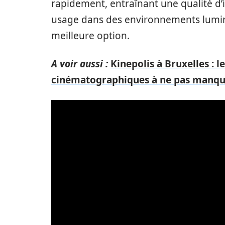
rapidement, entraînant une qualité d’
usage dans des environnements lumine
meilleure option.
A voir aussi :
Kinepolis à Bruxelles : 
cinématographiques à ne pas manq