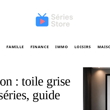
FAMILLE
FINANCE
IMMO
LOISIRS
MAIS
n : toile grise
séries, guide