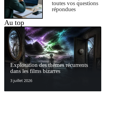
toutes vos questions
répondues
Au top
Exploration des thèmes récurrents
dans les films bizarres
3 juillet 2026