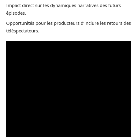
Impact direct sur les dynamiques narratives des futurs
épisodes.
Opportunités pour les producteurs d’inclure les retours des
téléspectateurs.