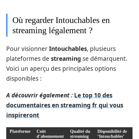
Où regarder Intouchables en
streaming légalement ?
Pour visionner
Intouchables
, plusieurs
plateformes de
streaming
se démarquent.
Voici un aperçu des principales options
disponibles :
A découvrir également :
Le top 10 des
documentaires en streaming fr qui vous
inspireront
Plateforme
Coût
Qualité du
Disponibilité de
d’abonnement
streaming
‘Intouchables’