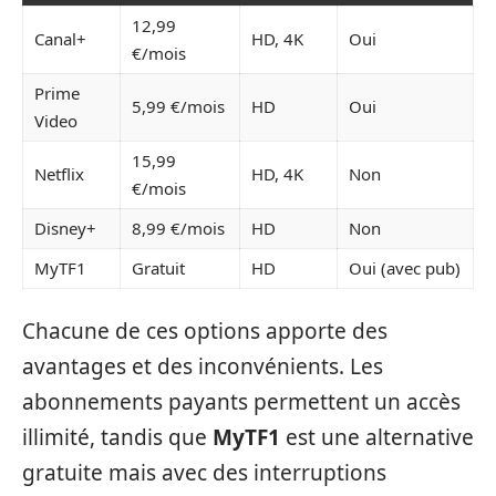
12,99
Canal+
HD, 4K
Oui
€/mois
Prime
5,99 €/mois
HD
Oui
Video
15,99
Netflix
HD, 4K
Non
€/mois
Disney+
8,99 €/mois
HD
Non
MyTF1
Gratuit
HD
Oui (avec pub)
Chacune de ces options apporte des
avantages et des inconvénients. Les
abonnements payants permettent un accès
illimité, tandis que
MyTF1
est une alternative
gratuite mais avec des interruptions