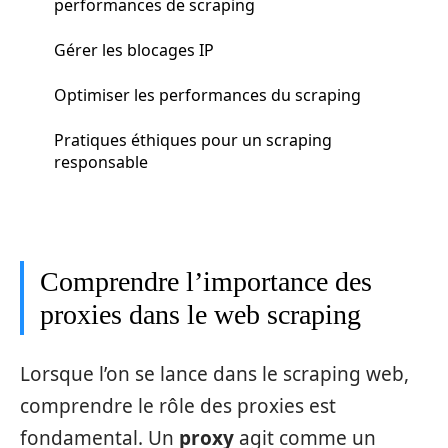
performances de scraping
Gérer les blocages IP
Optimiser les performances du scraping
Pratiques éthiques pour un scraping
responsable
Comprendre l’importance des
proxies dans le web scraping
Lorsque l’on se lance dans le scraping web,
comprendre le rôle des proxies est
fondamental. Un
proxy
agit comme un