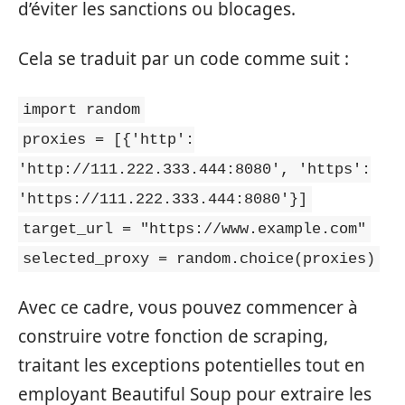
d’éviter les sanctions ou blocages.
Cela se traduit par un code comme suit :
import random
proxies = [{'http':
'http://111.222.333.444:8080', 'https':
'https://111.222.333.444:8080'}]
target_url = "https://www.example.com"
selected_proxy = random.choice(proxies)
Avec ce cadre, vous pouvez commencer à
construire votre fonction de scraping,
traitant les exceptions potentielles tout en
employant Beautiful Soup pour extraire les