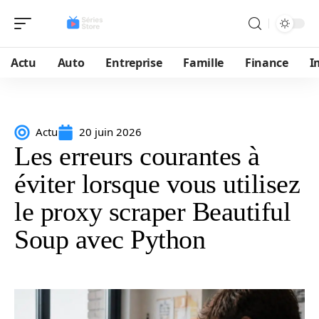
Actu
Auto
Entreprise
Famille
Finance
I
Actu
20 juin 2026
Les erreurs courantes à
éviter lorsque vous utilisez
le proxy scraper Beautiful
Soup avec Python