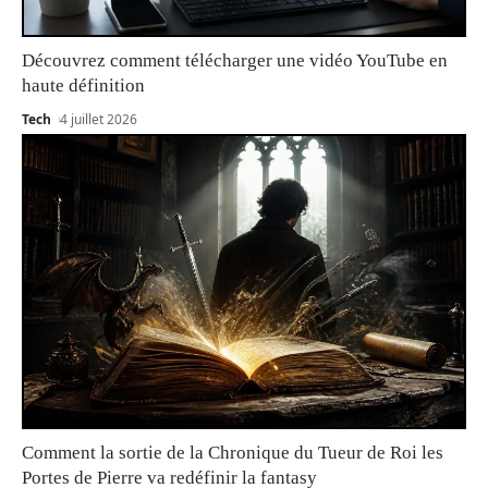
Découvrez comment télécharger une vidéo YouTube en
haute définition
Tech
4 juillet 2026
Comment la sortie de la Chronique du Tueur de Roi les
Portes de Pierre va redéfinir la fantasy