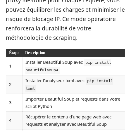
proxy aléatoire pour chaque requête, vous
pouvez équilibrer les charges et minimiser le
risque de blocage IP. Ce mode opératoire
renforcera la durabilité de votre
méthodologie de scraping.
Étape
Description
Installer Beautiful Soup avec
pip install
1
beautifulsoup4
Installer l’analyseur lxml avec
pip install
2
lxml
Importer Beautiful Soup et requests dans votre
3
script Python
Récupérer le contenu d’une page web avec
4
requests et analyser avec Beautiful Soup