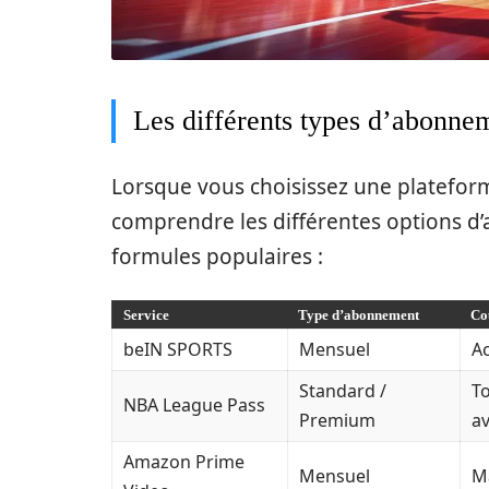
Les différents types d’abonnem
Lorsque vous choisissez une plateforme
comprendre les différentes options d
formules populaires :
Service
Type d’abonnement
Co
beIN SPORTS
Mensuel
Ac
Standard /
To
NBA League Pass
Premium
a
Amazon Prime
Mensuel
M