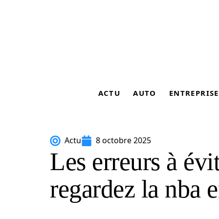
ACTU
AUTO
ENTREPRISE
Actu
8 octobre 2025
Les erreurs à évi
regardez la nba 