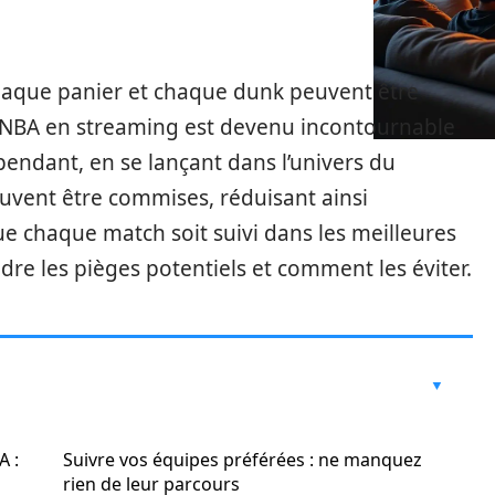
aque panier et chaque dunk peuvent être
la NBA en streaming est devenu incontournable
pendant, en se lançant dans l’univers du
vent être commises, réduisant ainsi
que chaque match soit suivi dans les meilleures
ndre les pièges potentiels et comment les éviter.
A :
Suivre vos équipes préférées : ne manquez
rien de leur parcours