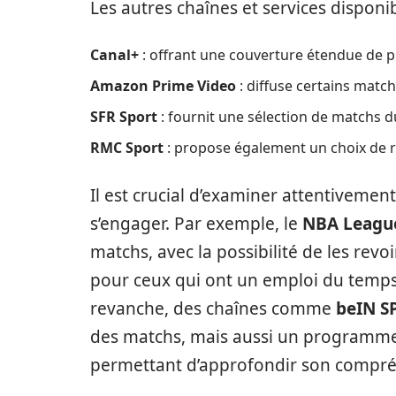
Les autres chaînes et services disponib
Canal+
: offrant une couverture étendue de p
Amazon Prime Video
: diffuse certains match
SFR Sport
: fournit une sélection de matchs d
RMC Sport
: propose également un choix de 
Il est crucial d’examiner attentiveme
s’engager. Par exemple, le
NBA Leagu
matchs, avec la possibilité de les revo
pour ceux qui ont un emploi du temp
revanche, des chaînes comme
beIN S
des matchs, mais aussi un programme 
permettant d’approfondir son compré