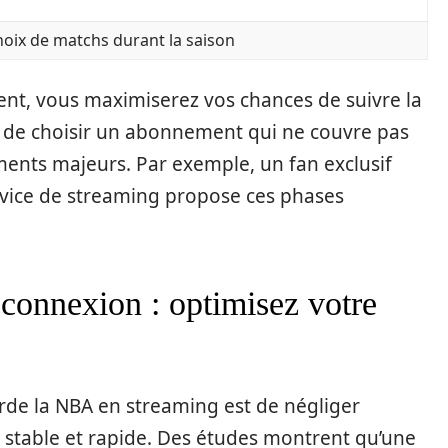
oix de matchs durant la saison
ent, vous maximiserez vos chances de suivre la
ur de choisir un abonnement qui ne couvre pas
ments majeurs. Par exemple, un fan exclusif
ervice de streaming propose ces phases
 connexion : optimisez votre
rde la NBA en streaming est de négliger
 stable et rapide. Des études montrent qu’une