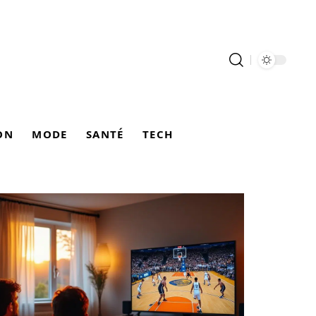
ON
MODE
SANTÉ
TECH