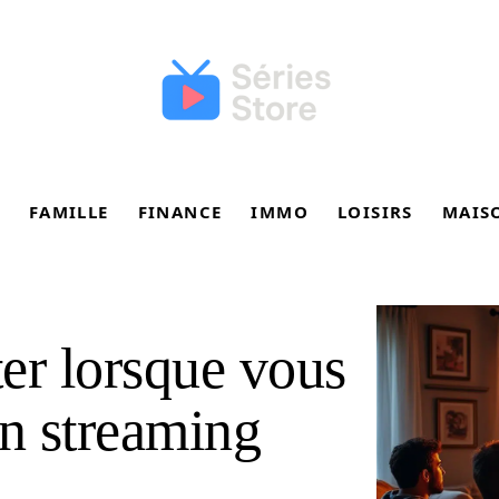
FAMILLE
FINANCE
IMMO
LOISIRS
MAIS
ter lorsque vous
en streaming