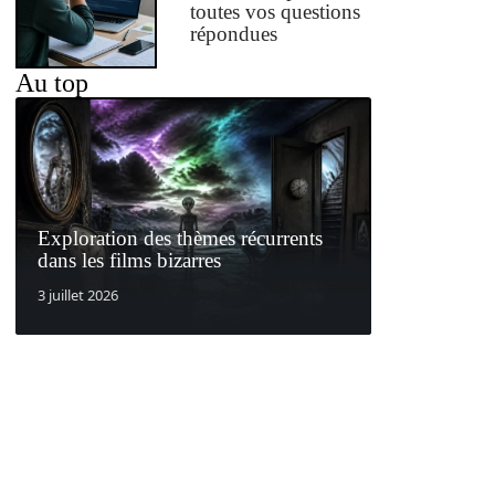
toutes vos questions
répondues
Au top
Exploration des thèmes récurrents
dans les films bizarres
3 juillet 2026