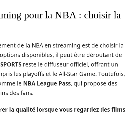
aming pour la NBA : choisir la
ement de la NBA en streaming est de choisir la
options disponibles, il peut être déroutant de
 SPORTS
reste le diffuseur officiel, offrant un
ris les playoffs et le All-Star Game. Toutefois,
 comme le
NBA League Pass
, qui propose des
ins des fans.
er la qualité lorsque vous regardez des films