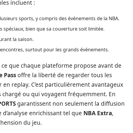
les incluent :
lusieurs sports, y compris des événements de la NBA.
s spéciaux, bien que sa couverture soit limitée.
urant la saison.
rencontres, surtout pour les grands événements.
nt ce que chaque plateforme propose avant de
e Pass
offre la liberté de regarder tous les
ir en replay. C’est particulièrement avantageux
s chargé ou qui voyagent fréquemment. En
PORTS
garantissent non seulement la diffusion
d’analyse enrichissant tel que
NBA Extra
,
hension du jeu.