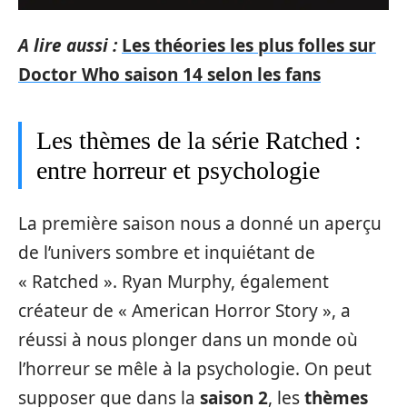
A lire aussi :
Les théories les plus folles sur
Doctor Who saison 14 selon les fans
Les thèmes de la série Ratched :
entre horreur et psychologie
La première saison nous a donné un aperçu
de l’univers sombre et inquiétant de
« Ratched ». Ryan Murphy, également
créateur de « American Horror Story », a
réussi à nous plonger dans un monde où
l’horreur se mêle à la psychologie. On peut
supposer que dans la
saison 2
, les
thèmes