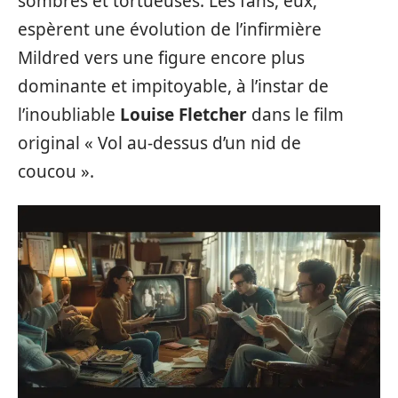
sombres et tortueuses. Les fans, eux,
espèrent une évolution de l’infirmière
Mildred vers une figure encore plus
dominante et impitoyable, à l’instar de
l’inoubliable
Louise Fletcher
dans le film
original « Vol au-dessus d’un nid de
coucou ».