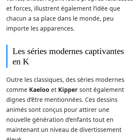
et forces, illustrent également l’idée que
chacun a sa place dans le monde, peu
importe les apparences.
Les séries modernes captivantes
en K
Outre les classiques, des séries modernes
comme
Kaeloo
et
Kipper
sont également
dignes d’être mentionnées. Ces dessins
animés sont conçus pour attirer une
nouvelle génération d’enfants tout en
maintenant un niveau de divertissement
élevé.