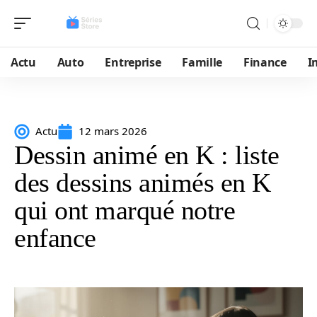
Actu
Auto
Entreprise
Famille
Finance
I
Actu
12 mars 2026
Dessin animé en K : liste
des dessins animés en K
qui ont marqué notre
enfance