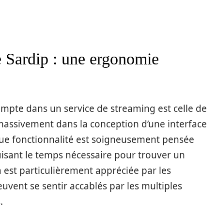
de Sardip : une ergonomie
mpte dans un service de streaming est celle de
ti massivement dans la conception d’une interface
haque fonctionnalité est soigneusement pensée
uisant le temps nécessaire pour trouver un
n est particulièrement appréciée par les
euvent se sentir accablés par les multiples
.