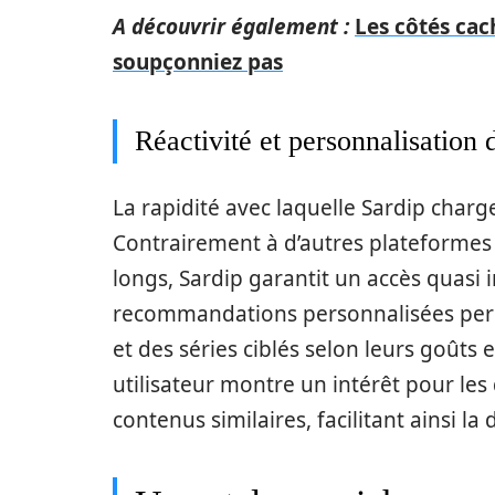
A découvrir également :
Les côtés cac
soupçonniez pas
Réactivité et personnalisatio
La rapidité avec laquelle Sardip charg
Contrairement à d’autres plateformes
longs, Sardip garantit un accès quasi 
recommandations personnalisées perme
et des séries ciblés selon leurs goûts
utilisateur montre un intérêt pour le
contenus similaires, facilitant ainsi la