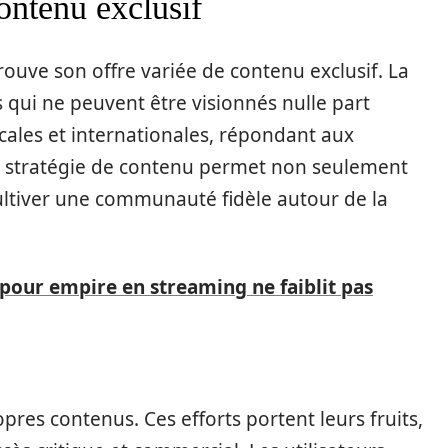
ontenu exclusif
trouve son offre variée de contenu exclusif. La
 qui ne peuvent être visionnés nulle part
ocales et internationales, répondant aux
te stratégie de contenu permet non seulement
cultiver une communauté fidèle autour de la
our empire en streaming ne faiblit pas
res contenus. Ces efforts portent leurs fruits,