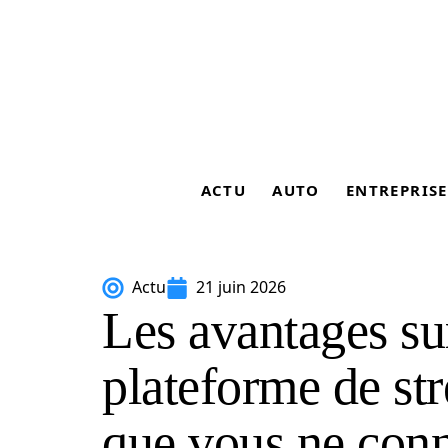
ACTU
AUTO
ENTREPRISE
Actu
21 juin 2026
Les avantages su
plateforme de st
que vous ne conn