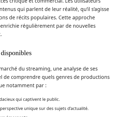
cès critique et commercial. Les utilisateurs
tenus qui parlent de leur réalité, qu’il s’agisse
ons de récits populaires. Cette approche
, enrichie régulièrement par de nouvelles
.
 disponibles
e marché du streaming, une analyse de ses
tiel de comprendre quels genres de productions
ngue notamment par :
dacieux qui captivent le public.
perspective unique sur des sujets d’actualité.