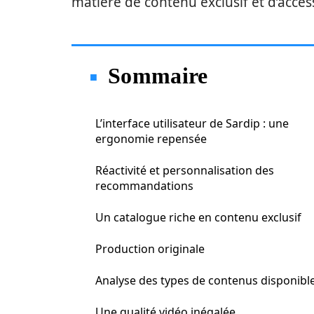
matière de contenu exclusif et d’access
Sommaire
L’interface utilisateur de Sardip : une
ergonomie repensée
Réactivité et personnalisation des
recommandations
Un catalogue riche en contenu exclusif
Production originale
Analyse des types de contenus disponibl
Une qualité vidéo inégalée