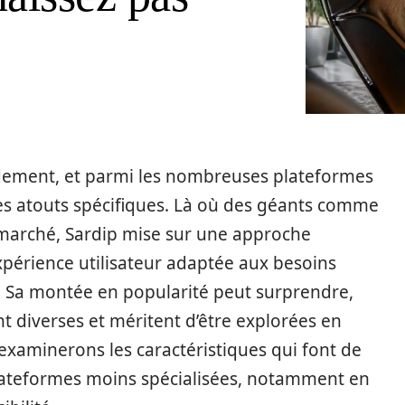
dement, et parmi les nombreuses plateformes
es atouts spécifiques. Là où des géants comme
marché, Sardip mise sur une approche
xpérience utilisateur adaptée aux besoins
Sa montée en popularité peut surprendre,
nt diverses et méritent d’être explorées en
examinerons les caractéristiques qui font de
plateformes moins spécialisées, notamment en