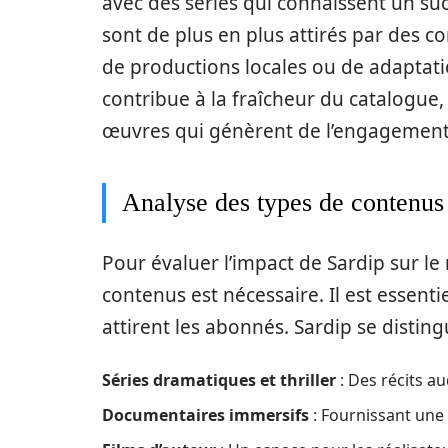
avec des séries qui connaissent un suc
sont de plus en plus attirés par des con
de productions locales ou de adaptati
contribue à la fraîcheur du catalogue
œuvres qui génèrent de l’engagement
Analyse des types de contenus
Pour évaluer l’impact de Sardip sur l
contenus est nécessaire. Il est essen
attirent les abonnés. Sardip se disti
Séries dramatiques et thriller
: Des récits au
Documentaires immersifs
: Fournissant une 