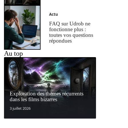
Actu
FAQ sur Udrob ne
fonctionne plus :
toutes vos questions
répondues
Au top
Exploration des thèmes récurrents
dans les films bizarres
3 juillet 2026