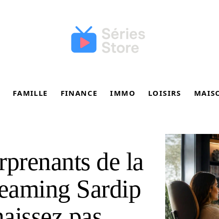
FAMILLE
FINANCE
IMMO
LOISIRS
MAIS
rprenants de la
reaming Sardip
aissez pas