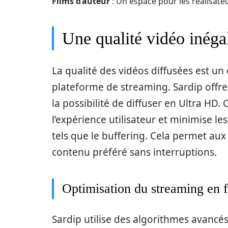
Films d’auteur
: Un espace pour les réalisat
Une qualité vidéo inéga
La qualité des vidéos diffusées est un
plateforme de streaming. Sardip offre
la possibilité de diffuser en Ultra HD. 
l’expérience utilisateur et minimise 
tels que le buffering. Cela permet au
contenu préféré sans interruptions.
Optimisation du streaming en f
Sardip utilise des algorithmes avancés