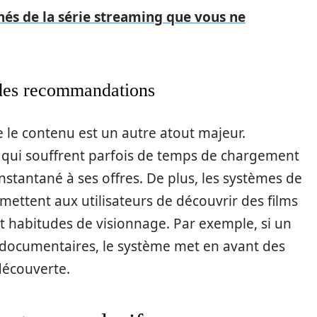
hés de la série streaming que vous ne
n des recommandations
e le contenu est un autre atout majeur.
 qui souffrent parfois de temps de chargement
instantané à ses offres. De plus, les systèmes de
ttent aux utilisateurs de découvrir des films
 et habitudes de visionnage. Par exemple, si un
s documentaires, le système met en avant des
 découverte.