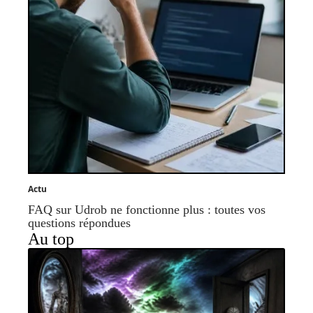
Actu
FAQ sur Udrob ne fonctionne plus : toutes vos
questions répondues
Au top