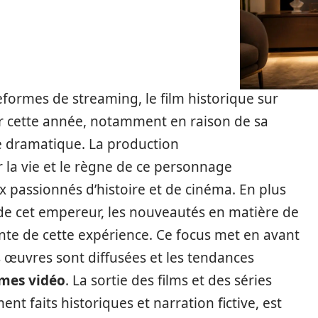
formes de streaming, le film historique sur
ier cette année, notamment en raison de sa
e dramatique. La production
la vie et le règne de ce personnage
 passionnés d’histoire et de cinéma. En plus
s de cet empereur, les nouveautés en matière de
nte de cette expérience. Ce focus met en avant
es œuvres sont diffusées et les tendances
rmes vidéo
. La sortie des films et des séries
t faits historiques et narration fictive, est