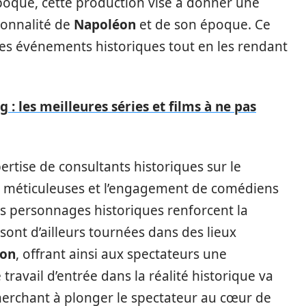
poque, cette production vise à donner une
sonnalité de
Napoléon
et de son époque. Ce
 les événements historiques tout en les rendant
 : les meilleures séries et films à ne pas
ertise de consultants historiques sur le
ons méticuleuses et l’engagement de comédiens
es personnages historiques renforcent la
 sont d’ailleurs tournées dans des lieux
éon
, offrant ainsi aux spectateurs une
travail d’entrée dans la réalité historique va
cherchant à plonger le spectateur au cœur de