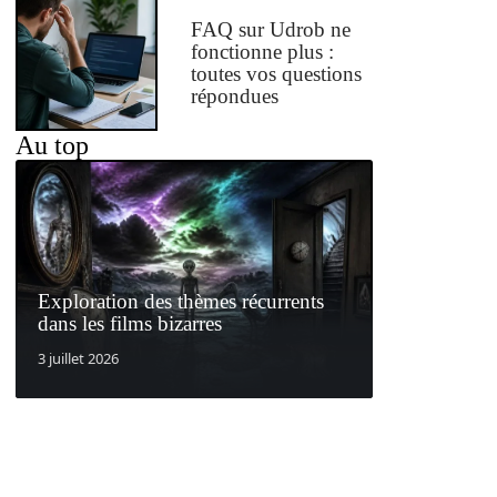
FAQ sur Udrob ne
fonctionne plus :
toutes vos questions
répondues
Au top
Exploration des thèmes récurrents
dans les films bizarres
3 juillet 2026