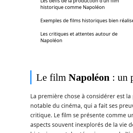
Les défis de la production d’un film
historique comme Napoléon
Exemples de films historiques bien réalis
Les critiques et attentes autour de
Napoléon
Le film
Napoléon
: un 
La première chose à considérer est la
notable du cinéma, qui a fait ses pre
critique. Le film se présente comme u
aspects souvent inexplorés de la vie d