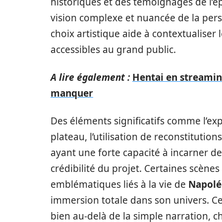
historiques et des témoignages de l’é
vision complexe et nuancée de la per
choix artistique aide à contextualiser
accessibles au grand public.
A lire également :
Hentai en streaming
manquer
Des éléments significatifs comme l’exp
plateau, l’utilisation de reconstituti
ayant une forte capacité à incarner d
crédibilité du projet. Certaines scènes
emblématiques liés à la vie de
Napol
immersion totale dans son univers. Ce 
bien au-delà de la simple narration, 