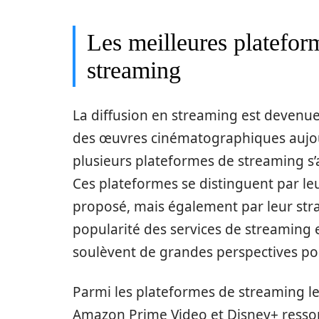
Les meilleures platefor
streaming
La diffusion en streaming est devenu
des œuvres cinématographiques aujour
plusieurs plateformes de streaming s’a
Ces plateformes se distinguent par l
proposé, mais également par leur stra
popularité des services de streaming e
soulèvent de grandes perspectives po
Parmi les plateformes de streaming les
Amazon Prime Video et Disney+ ressort