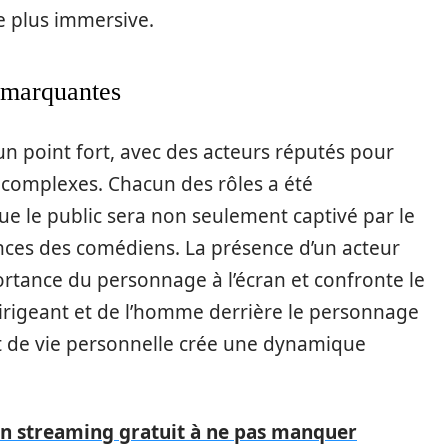
e plus immersive.
 marquantes
un point fort, avec des acteurs réputés pour
s complexes. Chacun des rôles a été
ue le public sera non seulement captivé par le
nces des comédiens. La présence d’un acteur
portance du personnage à l’écran et confronte le
irigeant et de l’homme derrière le personnage
et de vie personnelle crée une dynamique
en streaming gratuit à ne pas manquer