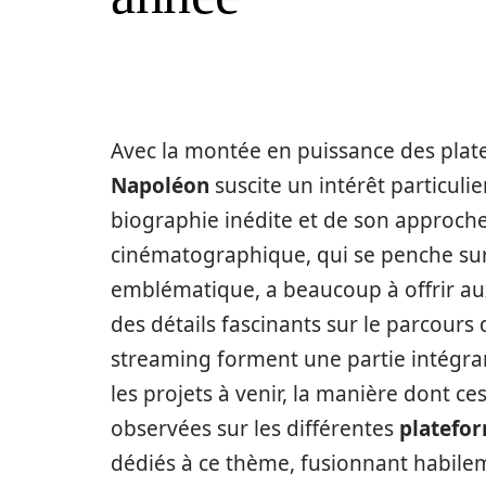
Avec la montée en puissance des plate
Napoléon
suscite un intérêt particul
biographie inédite et de son approch
cinématographique, qui se penche sur 
emblématique, a beaucoup à offrir aux
des détails fascinants sur le parcour
streaming forment une partie intégra
les projets à venir, la manière dont c
observées sur les différentes
platefo
dédiés à ce thème, fusionnant habilemen