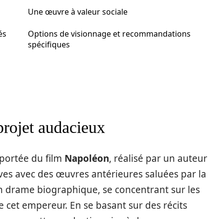
Une œuvre à valeur sociale
és
Options de visionnage et recommandations
spécifiques
projet audacieux
 portée du film
Napoléon
, réalisé par un auteur
uves avec des œuvres antérieures saluées par la
n drame biographique, se concentrant sur les
e cet empereur. En se basant sur des récits