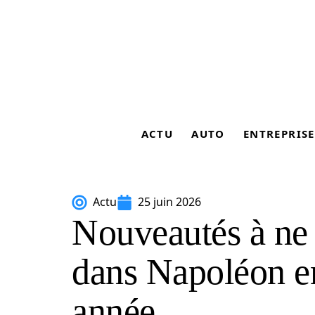
ACTU
AUTO
ENTREPRISE
Actu
25 juin 2026
Nouveautés à ne
dans Napoléon en
année