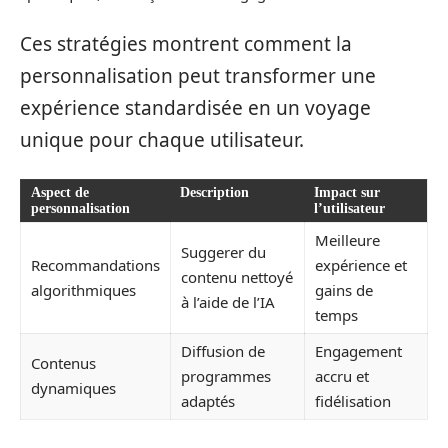
Ces stratégies montrent comment la
personnalisation peut transformer une
expérience standardisée en un voyage
unique pour chaque utilisateur.
Aspect de
Description
Impact sur
personnalisation
l’utilisateur
Meilleure
Suggerer du
Recommandations
expérience et
contenu nettoyé
algorithmiques
gains de
à l’aide de l’IA
temps
Diffusion de
Engagement
Contenus
programmes
accru et
dynamiques
adaptés
fidélisation