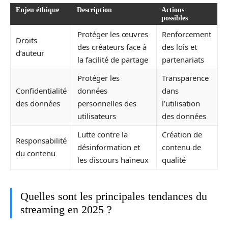
Enjeu éthique
Description
Actions
possibles
Protéger les œuvres
Renforcement
Droits
des créateurs face à
des lois et
d’auteur
la facilité de partage
partenariats
Protéger les
Transparence
Confidentialité
données
dans
des données
personnelles des
l’utilisation
utilisateurs
des données
Lutte contre la
Création de
Responsabilité
désinformation et
contenu de
du contenu
les discours haineux
qualité
Quelles sont les principales tendances du
streaming en 2025 ?