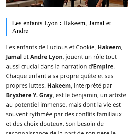
Les enfants Lyon : Hakeem, Jamal et
Andre
Les enfants de Lucious et Cookie,
Hakeem,
Jamal
et
Andre Lyon
, jouent un rôle tout
aussi crucial dans la narration d’
Empire
.
Chaque enfant a sa propre quête et ses
propres luttes.
Hakeem
, interprété par
Bryshere Y. Gray
, est le benjamin, un artiste
au potentiel immense, mais dont la vie est
souvent rythmée par des conflits familiaux
et des choix douteux. Son besoin de
reconnaissance de la part de son père le