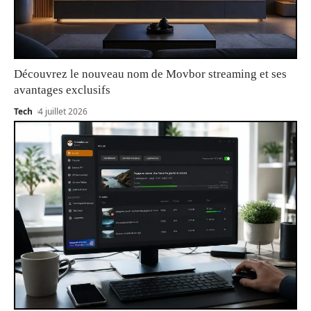
Découvrez le nouveau nom de Movbor streaming et ses
avantages exclusifs
Tech
4 juillet 2026