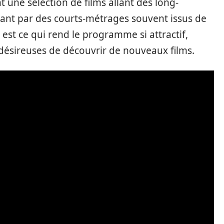
t une sélection de films allant des long-
nt par des courts-métrages souvent issus de
é est ce qui rend le programme si attractif,
s désireuses de découvrir de nouveaux films.