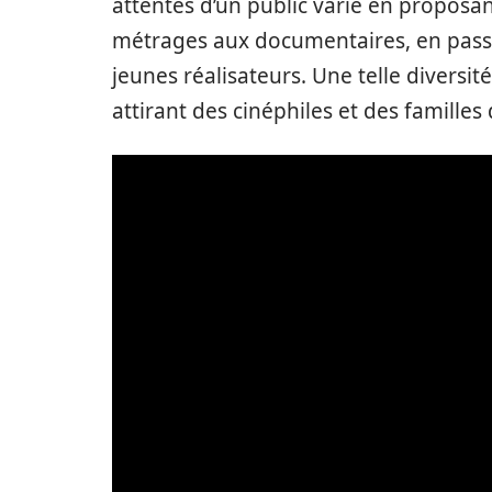
attentes d’un public varié en proposan
métrages aux documentaires, en passa
jeunes réalisateurs. Une telle diversit
attirant des cinéphiles et des famille