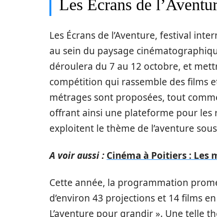
Les Écrans de l’Aventur
Les Écrans de l’Aventure, festival inte
au sein du paysage cinématographiqu
déroulera du 7 au 12 octobre, et mett
compétition qui rassemble des films et
métrages sont proposées, tout comme
offrant ainsi une plateforme pour les 
exploitent le thème de l’aventure sous
A voir aussi :
Cinéma à Poitiers : Les 
Cette année, la programmation promet 
d’environ 43 projections et 14 films e
L’aventure pour grandir ». Une telle t