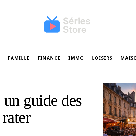
FAMILLE
FINANCE
IMMO
LOISIRS
MAIS
 un guide des
 rater