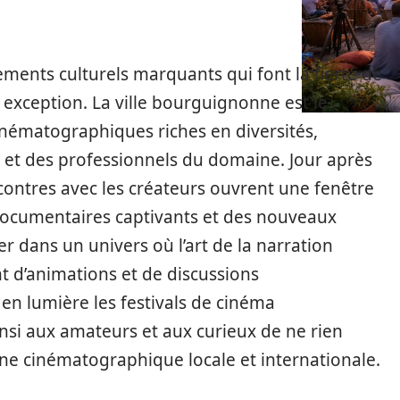
ements culturels marquants qui font la fierté de
s exception. La ville bourguignonne est le
inématographiques riches en diversités,
 et des professionnels du domaine. Jour après
encontres avec les créateurs ouvrent une fenêtre
ocumentaires captivants et des nouveaux
er dans un univers où l’art de la narration
nt d’animations et de discussions
 en lumière les festivals de cinéma
nsi aux amateurs et aux curieux de ne rien
e cinématographique locale et internationale.