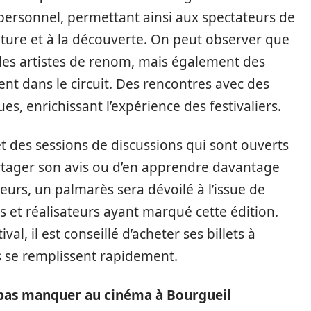
personnel, permettant ainsi aux spectateurs de
enture et à la découverte. On peut observer que
et des artistes de renom, mais également des
nt dans le circuit. Des rencontres avec des
s, enrichissant l’expérience des festivaliers.
et des sessions de discussions qui sont ouverts
rtager son avis ou d’en apprendre davantage
lleurs, un palmarès sera dévoilé à l’issue de
s et réalisateurs ayant marqué cette édition.
al, il est conseillé d’acheter ses billets à
es se remplissent rapidement.
e pas manquer au cinéma à Bourgueil