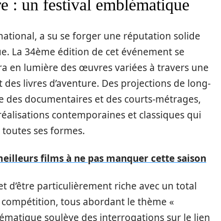
e : un festival emblématique
rnational, a su se forger une réputation solide
e. La 34ème édition de cet événement se
ra en lumière des œuvres variées à travers une
 des livres d’aventure. Des projections de long-
 des documentaires et des courts-métrages,
réalisations contemporaines et classiques qui
 toutes ses formes.
meilleurs films à ne pas manquer cette saison
d’être particulièrement riche avec un total
n compétition, tous abordant le thème «
hématique soulève des interrogations sur le lien