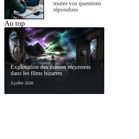
toutes vos questions
répondues
Au top
Exploration des thèmes récurrents
dans les films bizarres
3 juillet 2026