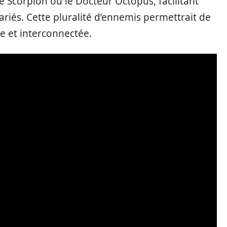
 Scorpion ou le Docteur Octopus, facilitant
 variés. Cette pluralité d’ennemis permettrait de
e et interconnectée.