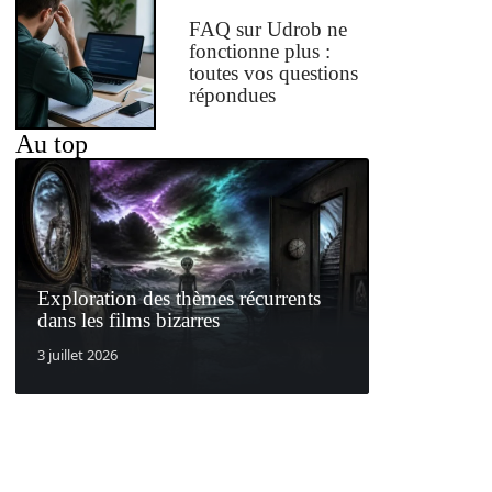
FAQ sur Udrob ne
fonctionne plus :
toutes vos questions
répondues
Au top
Exploration des thèmes récurrents
dans les films bizarres
3 juillet 2026