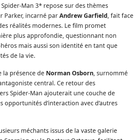
 Spider-Man 3* repose sur des thèmes
er Parker, incarné par
Andrew Garfield
, fait face
des réalités modernes. Le film promet
anière plus approfondie, questionnant non
héros mais aussi son identité en tant que
s de la vie.
e la présence de
Norman Osborn
, surnommé
’antagoniste central. Ce retour des
ers Spider-Man ajouterait une couche de
s opportunités d’interaction avec d’autres
lusieurs méchants issus de la vaste galerie