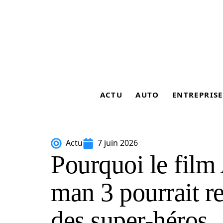
ACTU
AUTO
ENTREPRISE
Actu
7 juin 2026
Pourquoi le fil
man 3 pourrait re
des super-héros