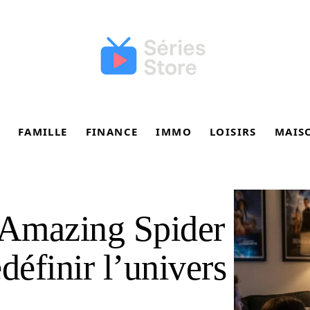
FAMILLE
FINANCE
IMMO
LOISIRS
MAIS
m Amazing Spider
définir l’univers