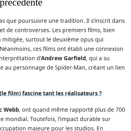
e précédente
 que poursuivre une tradition. Il s’inscrit dans
et de controverses. Les premiers films, bien
 mitigée, surtout le deuxième opus qui
. Néanmoins, ces films ont établi une connexion
interprétation d’
Andrew Garfield
, qui a su
e au personnage de Spider-Man, créant un lien
(le film) fascine tant les réalisateurs ?
c Webb
, ont quand même rapporté plus de 700
ce mondial. Toutefois, l’impact durable sur
occupation majeure pour les studios. En