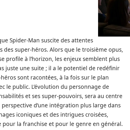
que Spider-Man suscite des attentes
rs des super-héros. Alors que le troisième opus,
e profile à l’horizon, les enjeux semblent plus
 juste une suite ; il a le potentiel de redéfinir
héros sont racontées, à la fois sur le plan
ec le public. L’évolution du personnage de
nsabilités et ses super-pouvoirs, sera au centre
a perspective d’une intégration plus large dans
nages iconiques et des intrigues croisées,
our la franchise et pour le genre en général.