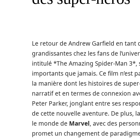
Le retour de Andrew Garfield en tant 
grandissantes chez les fans de l’unive
intitulé *The Amazing Spider-Man 3*, s
importants que jamais. Ce film n’est pas
la manière dont les histoires de super-
narratif et en termes de connexion av
Peter Parker, jonglant entre ses respo
de cette nouvelle aventure. De plus, l
le monde de
Marvel
, avec des person
promet un changement de paradigme p