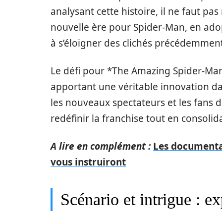
analysant cette histoire, il ne faut pas
nouvelle ère pour Spider-Man, en adop
à s’éloigner des clichés précédemment
Le défi pour *The Amazing Spider-Man 
apportant une véritable innovation dans
les nouveaux spectateurs et les fans de
redéfinir la franchise tout en consol
A lire en complément :
Les documentai
vous instruiront
Scénario et intrigue : ex