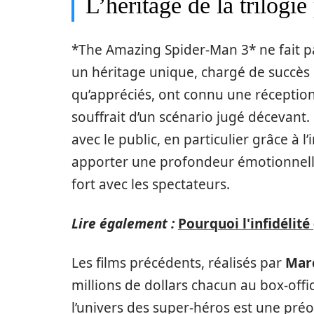
L’héritage de la trilogi
*The Amazing Spider-Man 3* ne fait pas
un héritage unique, chargé de succès 
qu’appréciés, ont connu une réception
souffrait d’un scénario jugé décevant
avec le public, en particulier grâce à l’
apporter une profondeur émotionnell
fort avec les spectateurs.
Lire également :
Pourquoi l'infidélité 
Les films précédents, réalisés par
Mar
millions de dollars chacun au box-offi
l’univers des super-héros est une pré