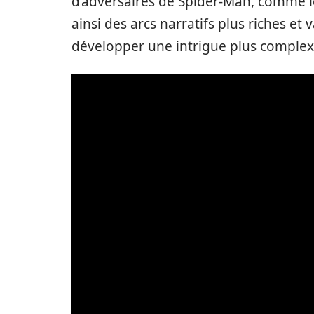
d’adversaires de Spider-Man, comme le
ainsi des arcs narratifs plus riches et
développer une intrigue plus complex